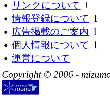
リンクについて
l
情報登録について
l
広告掲載のご案内
l
個人情報について
l
運営について
Copyright © 2006 -
mizumon