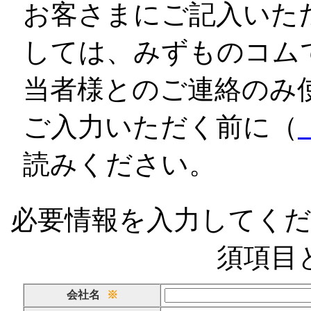
お客さまにご記入いた
しては、みずものコム
当者様とのご連絡のみ
ご入力いただく前に（
読みください。
必要情報を入力してく
須項目
会社名
※