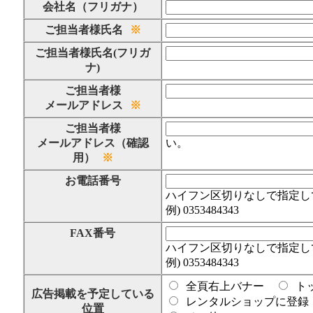
会社名（フリガナ）
ご担当者様氏名
※
ご担当者様氏名(フリガ
ナ)
ご担当者様
メールアドレス
※
ご担当者様
メールアドレス（確認
い。
用）
※
お電話番号
ハイフン区切りなしで指定し
例) 0353484343
FAX番号
ハイフン区切りなしで指定し
例) 0353484343
全頁右上バナー
ト
広告掲載を予定している
レンタルショップに登録
位置