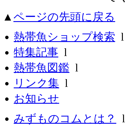
▲
ページの先頭に戻る
熱帯魚ショップ検索
特集記事
l
熱帯魚図鑑
l
リンク集
l
お知らせ
みずものコムとは？